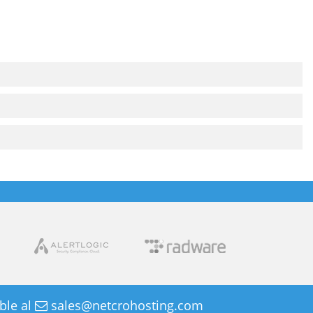
ble al
sales@netcrohosting.com