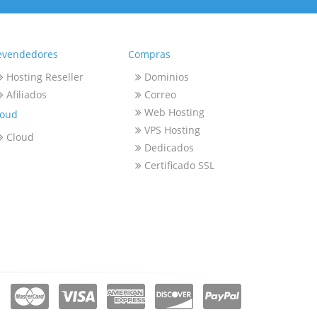
evendedores
Compras
Hosting Reseller
Dominios
Afiliados
Correo
Web Hosting
loud
VPS Hosting
Cloud
Dedicados
Certificado SSL