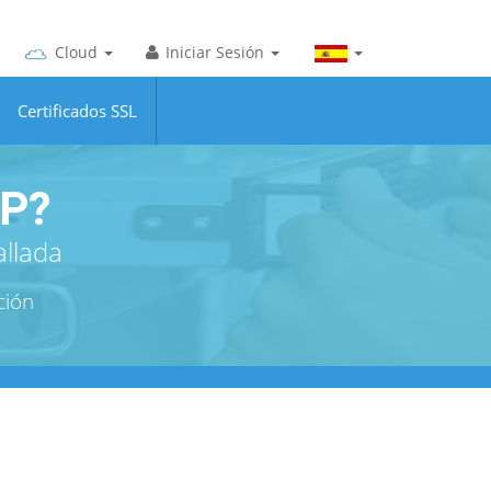
Cloud
Iniciar Sesión
Certificados SSL
IP?
allada
ción