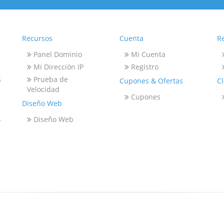
Recursos
Cuenta
R
Panel Dominio
Mi Cuenta
Mi Dirección IP
Registro
s
Prueba de
Cupones & Ofertas
C
Velocidad
Cupones
Diseño Web
Diseño Web
r