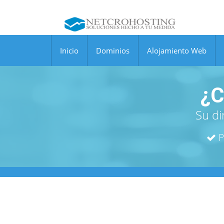
Inicio
Dominios
Alojamiento Web
¿C
Su di
P