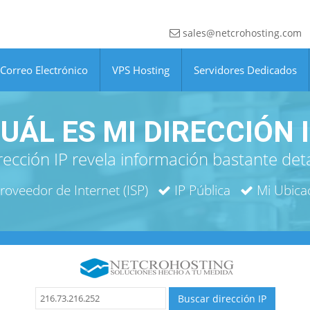
sales@netcrohosting.com
Correo Electrónico
VPS Hosting
Servidores Dedicados
UÁL ES MI DIRECCIÓN 
rección IP revela información bastante det
roveedor de Internet (ISP)
IP Pública
Mi Ubica